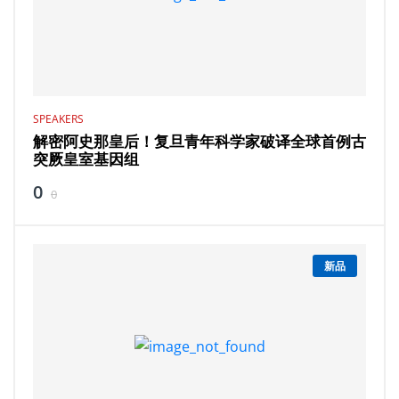
SPEAKERS
解密阿史那皇后！复旦青年科学家破译全球首例古
突厥皇室基因组
0
0
新品