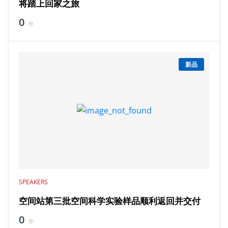
将踏上回家之旅
0
0
新品
SPEAKERS
空间站第三批空间科学实验样品顺利返回并交付
0
0