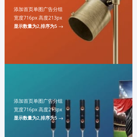
添加首页单图广告分组
宽度716px 高度213px
显示数量为2,排序为5
添加首页单图广告分组
宽度716px 高度213px
显示数量为2,排序为5