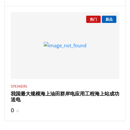
热门
新品
SPEAKERS
我国最大规模海上油田群岸电应用工程海上站成功
送电
0
0