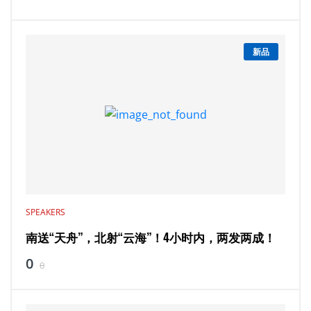
新品
SPEAKERS
南送“天舟”，北射“云海”！4小时内，两发两成！
0
0