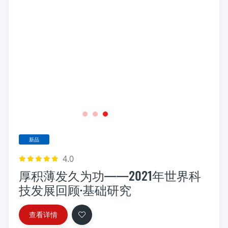
1
2
3
新品
4.0
厚积薄发久为功——2021年世界科
技发展回顾·基础研究
查看详情