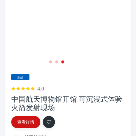
1
2
3
新品
4.0
中国航天博物馆开馆 可沉浸式体验
火箭发射现场
查看详情