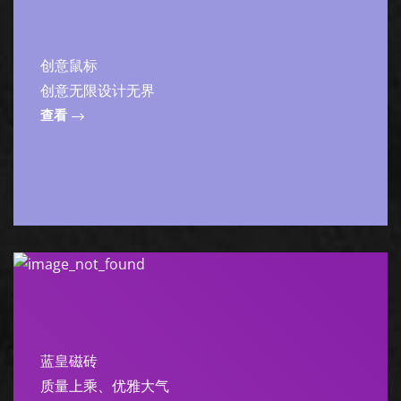
创意鼠标
创意无限设计无界
查看
蓝皇磁砖
质量上乘、优雅大气