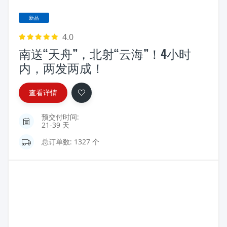
新品
4.0
南送“天舟”，北射“云海”！4小时
内，两发两成！
查看详情
预交付时间:
21-39 天
总订单数: 1327 个