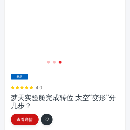
1
2
3
新品
4.0
梦天实验舱完成转位 太空“变形”分
几步？
查看详情