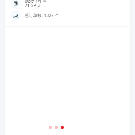
预交付时间:
21-39 天
总订单数: 1327 个
1
2
3