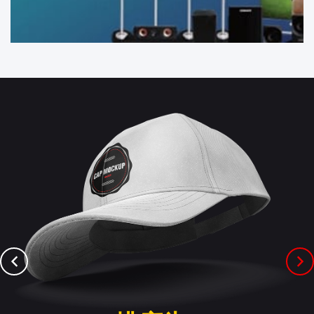
Previous
Next