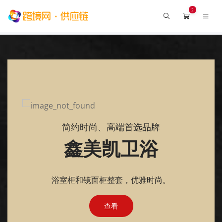
2
简约时尚、高端首选品牌
鑫美凯卫浴
浴室柜和镜面柜整套，优雅时尚。
查看