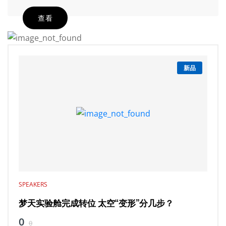
查看
新品
SPEAKERS
梦天实验舱完成转位 太空“变形”分几步？
0
0