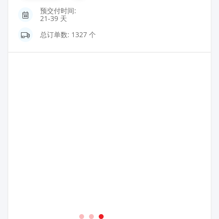
预交付时间:
21-39 天
总订单数: 1327 个
1
2
3