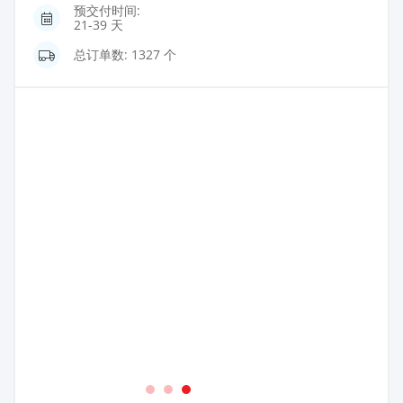
预交付时间:
21-39 天
总订单数: 1327 个
1
2
3