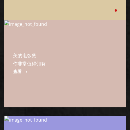
美的电饭煲
你非常值得佣有
查看