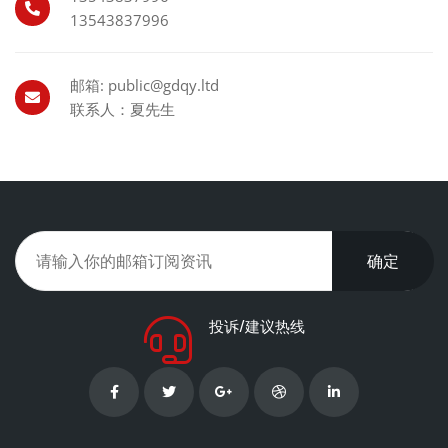
13543837996
邮箱: public@gdqy.ltd
联系人：夏先生
确定
投诉/建议热线