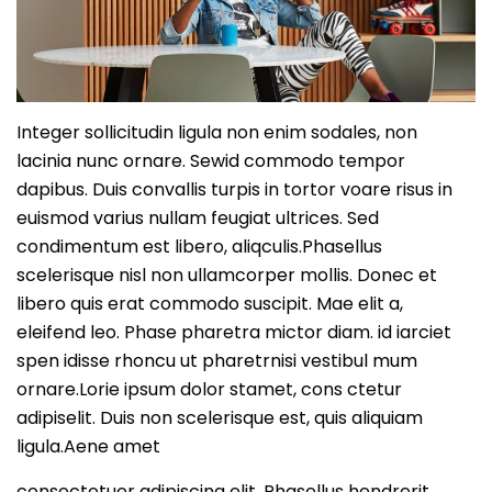
Integer sollicitudin ligula non enim sodales, non
lacinia nunc ornare. Sewid commodo tempor
dapibus. Duis convallis turpis in tortor voare risus in
euismod varius nullam feugiat ultrices. Sed
condimentum est libero, aliqculis.Phasellus
scelerisque nisl non ullamcorper mollis. Donec et
libero quis erat commodo suscipit. Mae elit a,
eleifend leo. Phase pharetra mictor diam. id iarciet
spen idisse rhoncu ut pharetrnisi vestibul mum
ornare.Lorie ipsum dolor stamet, cons ctetur
adipiselit. Duis non scelerisque est, quis aliquiam
ligula.Aene amet
consectetuer adipiscing elit. Phasellus hendrerit.