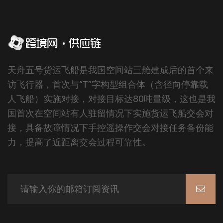
天舟五号货运飞船是我国空间站三舱建成后的首个来
访飞行器，首次与“T”字构型组合体（含径向停靠载
人飞船）实施对接，对接目标达80吨量级，这也是我
国首次在空间站有人驻留情况下实施货运飞船交会对
接，具备故障情况下手控遥操作交会对接任务备份能
力，提高了近距离交会过程可靠性。