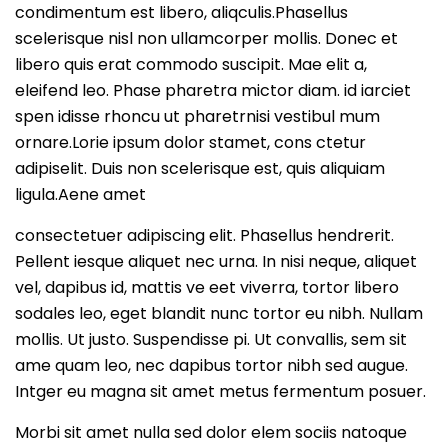
condimentum est libero, aliqculis.Phasellus
scelerisque nisl non ullamcorper mollis. Donec et
libero quis erat commodo suscipit. Mae elit a,
eleifend leo. Phase pharetra mictor diam. id iarciet
spen idisse rhoncu ut pharetrnisi vestibul mum
ornare.Lorie ipsum dolor stamet, cons ctetur
adipiselit. Duis non scelerisque est, quis aliquiam
ligula.Aene amet
consectetuer adipiscing elit. Phasellus hendrerit.
Pellent iesque aliquet nec urna. In nisi neque, aliquet
vel, dapibus id, mattis ve eet viverra, tortor libero
sodales leo, eget blandit nunc tortor eu nibh. Nullam
mollis. Ut justo. Suspendisse pi. Ut convallis, sem sit
ame quam leo, nec dapibus tortor nibh sed augue.
Intger eu magna sit amet metus fermentum posuer.
Morbi sit amet nulla sed dolor elem sociis natoque