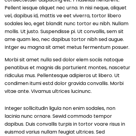
Pellent iesque aliquet nec urna. In nisi neque, aliquet
vel, dapibus id, mattis ve eet viverra, tortor libero
sodales leo, eget blandit nunc tortor eu nibh. Nullam
mollis. Ut justo. Suspendisse pi. Ut convallis, sem sit
ame quam leo, nec dapibus tortor nibh sed augue.
Intger eu magna sit amet metus fermentum posuer.
Morbi sit amet nulla sed dolor elem sociis natoque
penatibus et magnis dis parturient montes, nascetur
ridiculus mus. Pellentesque adipieros ut libero. Ut
condimen itumi estd dolor gravida convallis. Morbi
vitae ante. Vivamus ultrices lucinunc.
Integer sollicitudin ligula non enim sodales, non
lacinia nunc ornare. Sewid commodo tempor
dapibus. Duis convallis turpis in tortor voare risus in
euismod varius nullam feugiat ultrices. Sed